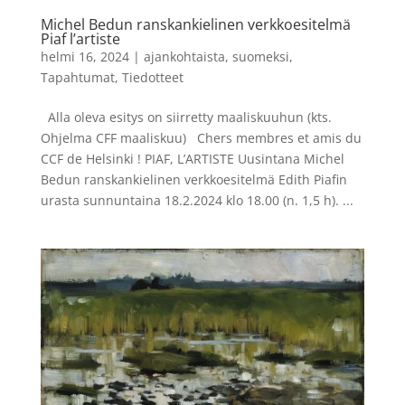
Michel Bedun ranskankielinen verkkoesitelmä
Piaf l’artiste
helmi 16, 2024
|
ajankohtaista
,
suomeksi
,
Tapahtumat
,
Tiedotteet
Alla oleva esitys on siirretty maaliskuuhun (kts.
Ohjelma CFF maaliskuu) Chers membres et amis du
CCF de Helsinki ! PIAF, L’ARTISTE Uusintana Michel
Bedun ranskankielinen verkkoesitelmä Edith Piafin
urasta sunnuntaina 18.2.2024 klo 18.00 (n. 1,5 h). ...