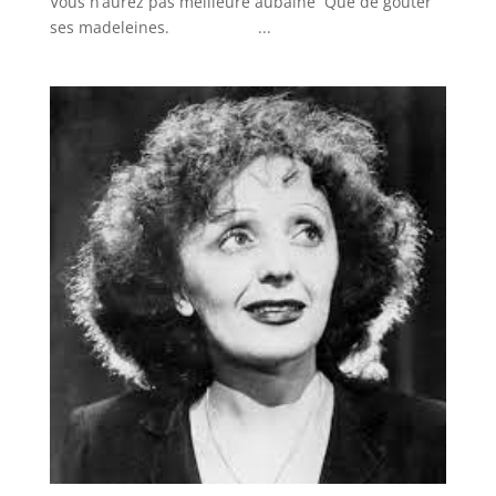
Vous n’aurez pas meilleure aubaine Que de goûter
ses madeleines. ...