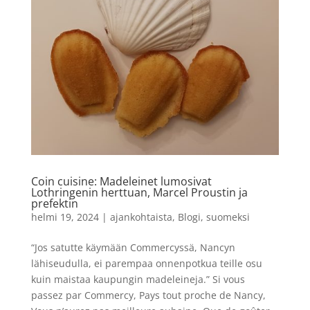
Coin cuisine: Madeleinet lumosivat
Lothringenin herttuan, Marcel Proustin ja
prefektin
helmi 19, 2024
|
ajankohtaista
,
Blogi
,
suomeksi
“Jos satutte käymään Commercyssä, Nancyn
lähiseudulla, ei parempaa onnenpotkua teille osu
kuin maistaa kaupungin madeleineja.” Si vous
passez par Commercy, Pays tout proche de Nancy,