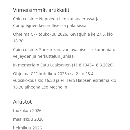
Viimeisimmät artikkelit
Coin cuisine: Napoleon III:n kutsuvierassarjat
Compiègnen keisarillisessa palatsissa
Ohjelma CFF toukokuu 2026. Kevätjuhla ke 27.5. klo
18.30.
Coin cuisine: Suezin kanavan avajaiset – ekumenian,
veljeyden ja herkuttelun juhlaa
In memoriam Satu Laaksonen (11.8.1948–18.3.2026)
Ohjelma CFF huhtikuu 2026 osa 2: to 23.4.
vuosikokous klo 16.30 ja FT Tero Halosen esitelmä klo
18.30 aiheena Leo Mechelin
Arkistot
toukokuu 2026
maaliskuu 2026
helmikuu 2026