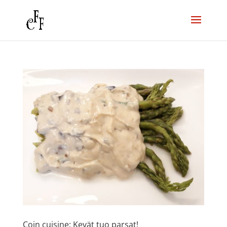
Coin cuisine: Kevät tuo parsat!