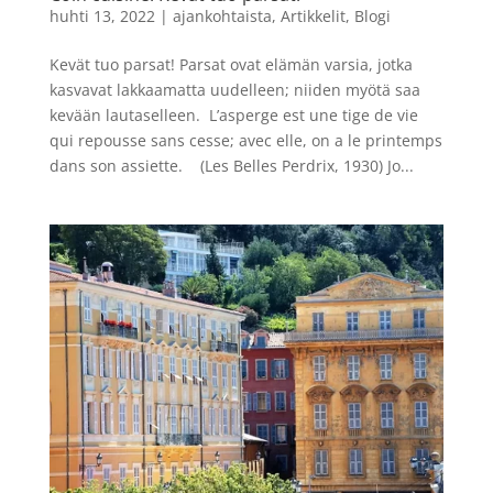
huhti 13, 2022
|
ajankohtaista
,
Artikkelit
,
Blogi
Kevät tuo parsat! Parsat ovat elämän varsia, jotka
kasvavat lakkaamatta uudelleen; niiden myötä saa
kevään lautaselleen. L’asperge est une tige de vie
qui repousse sans cesse; avec elle, on a le printemps
dans son assiette. (Les Belles Perdrix, 1930) Jo...