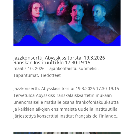
Jazzkonsertti: Abysskiss torstai 19.3.2026
Ranskan Instituutti klo 17:30-19:15
maalis 10, 2026
|
ajankohtaista
,
suomeksi
,
Tapahtumat
,
Tiedotteet
Jazzkonsertti: Abysskiss torstai 19.3.2026 17:30-19:15
Tervetuloa Abysskiss-ranskalaiskvartetin mukaan
unenomaiselle matkalle osana frankofoniakuukautta
ja kaikkien aikojen ensimmäistä uudella instituutilla
järjestettyä konserttia! Institut français de Finlande...