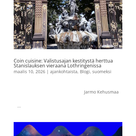
Coin cuisine: Valistusajan kestitystä herttua
Stanislauksen vieraana Lothringenissa
maalis 10, 2026
|
ajankohtaista
,
Blogi
,
suomeksi
Jarmo Kehusmaa
...