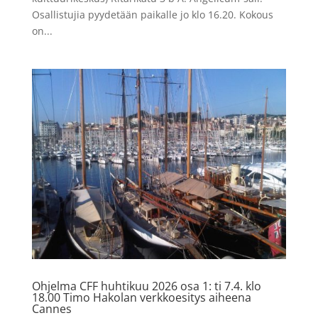
Osallistujia pyydetään paikalle jo klo 16.20. Kokous
on...
Ohjelma CFF huhtikuu 2026 osa 1: ti 7.4. klo
18.00 Timo Hakolan verkkoesitys aiheena
Cannes