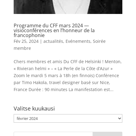
Programme du CFF mars 2024 —
visioconférences en l’honneur de la
francophonie
Fév 25, 2024
|
actualités
,
Evénements
,
Soirée
membre
Chers membres et amis Du CFF de Helsinki ! Menton,
« Rivieran helmi » – « La Perle de la Côte d’Azur »
Zoom le mardi 5 mars à 18h (en finnois) Conférence
par Timo Hakola, travel designer basé sur Nice,
France Durée : 90 minutes La manifestation est...
Valitse kuukausi
Valitse
kuukausi