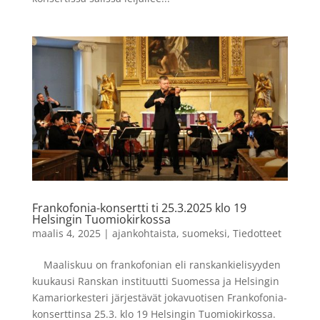
Frankofonia-konsertti ti 25.3.2025 klo 19
Helsingin Tuomiokirkossa
maalis 4, 2025
|
ajankohtaista
,
suomeksi
,
Tiedotteet
Maaliskuu on frankofonian eli ranskankielisyyden
kuukausi Ranskan instituutti Suomessa ja Helsingin
Kamariorkesteri järjestävät jokavuotisen Frankofonia-
konserttinsa 25.3. klo 19 Helsingin Tuomiokirkossa.