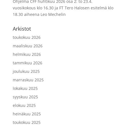
Ohjelma CFF huhtikuu 2026 osa 2: to 23.4.
vuosikokous klo 16.30 ja FT Tero Halosen esitelmä klo
18.30 aiheena Leo Mechelin
Arkistot
toukokuu 2026
maaliskuu 2026
helmikuu 2026
tammikuu 2026
joulukuu 2025
marraskuu 2025
lokakuu 2025
syyskuu 2025
elokuu 2025
heinäkuu 2025
toukokuu 2025