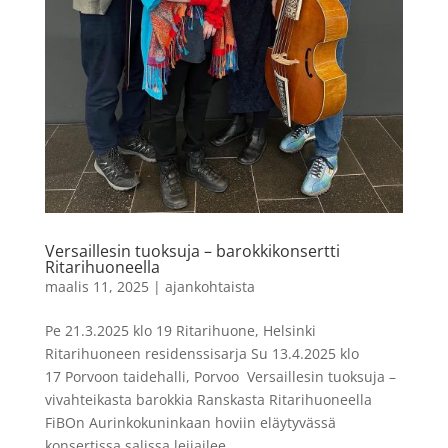
Versaillesin tuoksuja – barokkikonsertti
Ritarihuoneella
maalis 11, 2025
|
ajankohtaista
Pe 21.3.2025 klo 19 Ritarihuone, Helsinki
Ritarihuoneen residenssisarja Su 13.4.2025 klo
17 Porvoon taidehalli, Porvoo Versaillesin tuoksuja –
vivahteikasta barokkia Ranskasta Ritarihuoneella
FiBOn Aurinkokuninkaan hoviin eläytyvässä
konsertissa salissa leijailee...