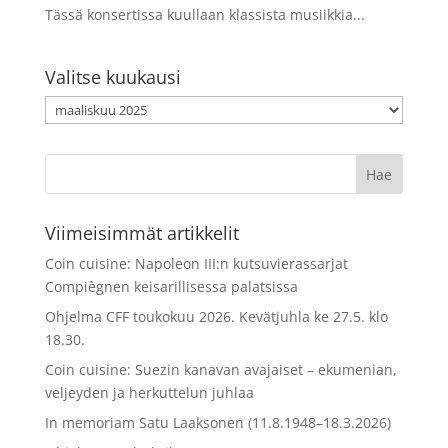
Tässä konsertissa kuullaan klassista musiikkia...
Valitse kuukausi
Valitse
kuukausi
Viimeisimmät artikkelit
Coin cuisine: Napoleon III:n kutsuvierassarjat
Compiègnen keisarillisessa palatsissa
Ohjelma CFF toukokuu 2026. Kevätjuhla ke 27.5. klo
18.30.
Coin cuisine: Suezin kanavan avajaiset – ekumenian,
veljeyden ja herkuttelun juhlaa
In memoriam Satu Laaksonen (11.8.1948–18.3.2026)