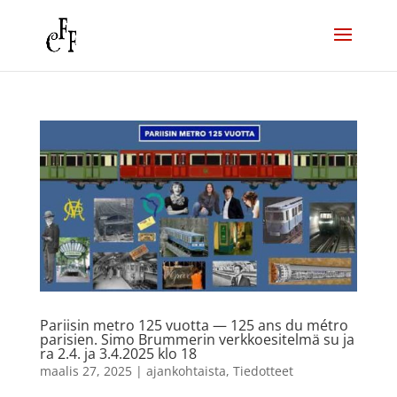
Pariisin metro 125 vuotta — 125 ans du métro
parisien. Simo Brummerin verkkoesitelmä su ja
ra 2.4. ja 3.4.2025 klo 18
maalis 27, 2025
|
ajankohtaista
,
Tiedotteet