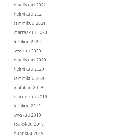
maaliskuu 2021
helmikuu 2021
tammikuu 2021
marraskuu 2020
lokakuu 2020
syyskuu 2020
maaliskuu 2020
helmikuu 2020
tammikuu 2020
joulukuu 2019
marraskuu 2019
lokakuu 2019
syyskuu 2019
toukokuu 2019
huhtikuu 2019