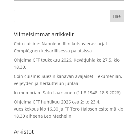
kuukausi
Viimeisimmät artikkelit
Coin cuisine: Napoleon III:n kutsuvierassarjat
Compiègnen keisarillisessa palatsissa
Ohjelma CFF toukokuu 2026. Kevätjuhla ke 27.5. klo
18.30.
Coin cuisine: Suezin kanavan avajaiset – ekumenian,
veljeyden ja herkuttelun juhlaa
In memoriam Satu Laaksonen (11.8.1948–18.3.2026)
Ohjelma CFF huhtikuu 2026 osa 2: to 23.4.
vuosikokous klo 16.30 ja FT Tero Halosen esitelmä klo
18.30 aiheena Leo Mechelin
Arkistot