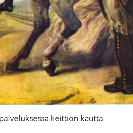
palveluksessa keittiön kautta