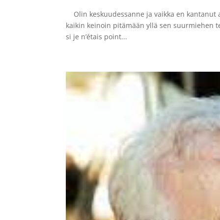
Olin keskuudessanne ja vaikka en kantanut aset
kaikin keinoin pitämään yllä sen suurmiehen ter
si je n’étais point...