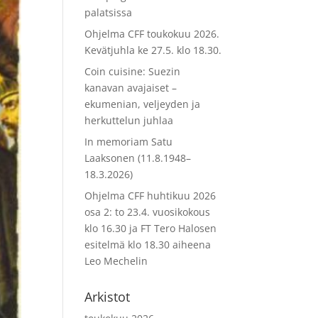
palatsissa
Ohjelma CFF toukokuu 2026.
Kevätjuhla ke 27.5. klo 18.30.
Coin cuisine: Suezin
kanavan avajaiset –
ekumenian, veljeyden ja
herkuttelun juhlaa
In memoriam Satu
Laaksonen (11.8.1948–
18.3.2026)
Ohjelma CFF huhtikuu 2026
osa 2: to 23.4. vuosikokous
klo 16.30 ja FT Tero Halosen
esitelmä klo 18.30 aiheena
Leo Mechelin
Arkistot