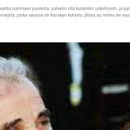
ta isänmaan puolesta, palvelin sitä kuitenkin uskollisesti, ja pyr
veyttä, jonka varassa oli Ranskan kohtalo. J’étais au milieu de vou