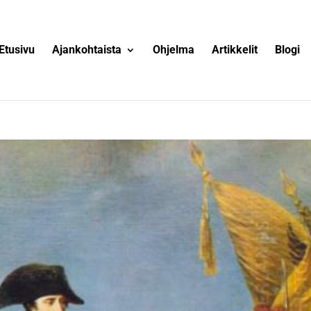
Etusivu
Ajankohtaista
Ohjelma
Artikkelit
Blogi