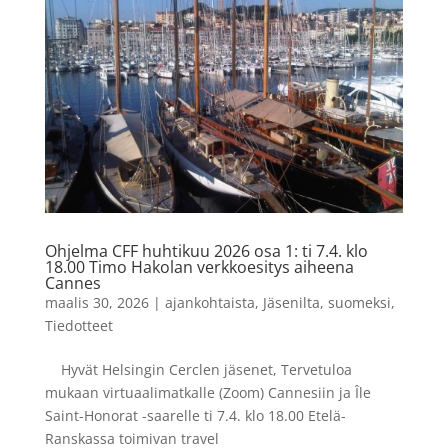
Ohjelma CFF huhtikuu 2026 osa 1: ti 7.4. klo
18.00 Timo Hakolan verkkoesitys aiheena
Cannes
maalis 30, 2026
|
ajankohtaista
,
Jäsenilta
,
suomeksi
,
Tiedotteet
Hyvät Helsingin Cerclen jäsenet, Tervetuloa
mukaan virtuaalimatkalle (Zoom) Cannesiin ja Île
Saint-Honorat -saarelle ti 7.4. klo 18.00 Etelä-
Ranskassa toimivan travel