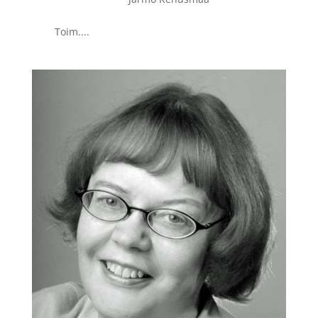
Toim....