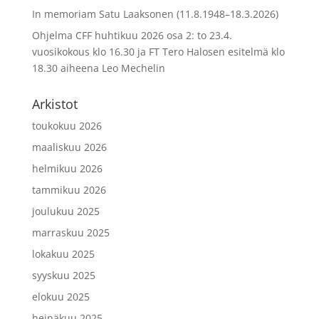
In memoriam Satu Laaksonen (11.8.1948–18.3.2026)
Ohjelma CFF huhtikuu 2026 osa 2: to 23.4.
vuosikokous klo 16.30 ja FT Tero Halosen esitelmä klo
18.30 aiheena Leo Mechelin
Arkistot
toukokuu 2026
maaliskuu 2026
helmikuu 2026
tammikuu 2026
joulukuu 2025
marraskuu 2025
lokakuu 2025
syyskuu 2025
elokuu 2025
heinäkuu 2025