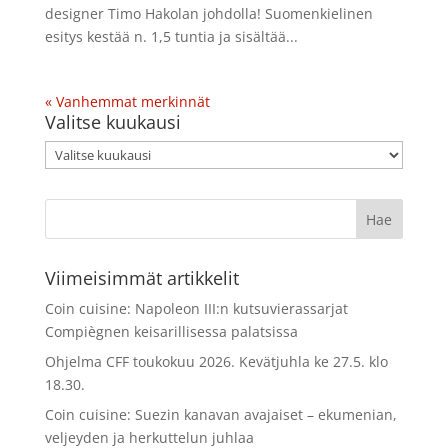
designer Timo Hakolan johdolla! Suomenkielinen
esitys kestää n. 1,5 tuntia ja sisältää...
« Vanhemmat merkinnät
Valitse kuukausi
Valitse
kuukausi
Viimeisimmät artikkelit
Coin cuisine: Napoleon III:n kutsuvierassarjat
Compiègnen keisarillisessa palatsissa
Ohjelma CFF toukokuu 2026. Kevätjuhla ke 27.5. klo
18.30.
Coin cuisine: Suezin kanavan avajaiset – ekumenian,
veljeyden ja herkuttelun juhlaa