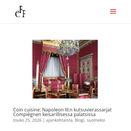
Coin cuisine: Napoleon III:n kutsuvierassarjat
Compiègnen keisarillisessa palatsissa
touko 25, 2026
|
ajankohtaista
,
Blogi
,
suomeksi