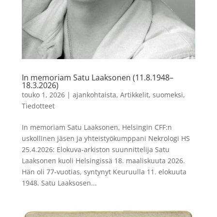
In memoriam Satu Laaksonen (11.8.1948–
18.3.2026)
touko 1, 2026
|
ajankohtaista
,
Artikkelit
,
suomeksi
,
Tiedotteet
In memoriam Satu Laaksonen, Helsingin CFF:n
uskollinen jäsen ja yhteistyökumppani Nekrologi HS
25.4.2026: Elokuva-arkiston suunnittelija Satu
Laaksonen kuoli Helsingissä 18. maaliskuuta 2026.
Hän oli 77-vuotias, syntynyt Keuruulla 11. elokuuta
1948. Satu Laaksosen...