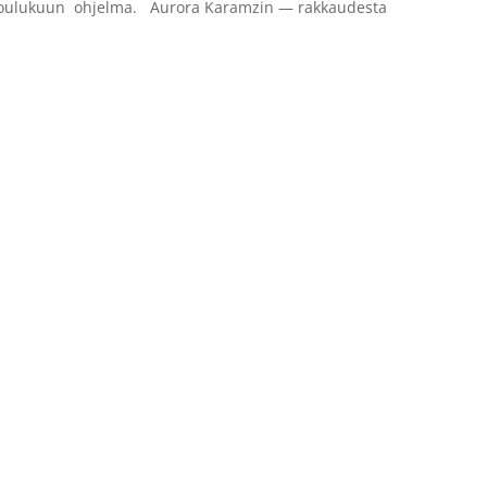
ta joulukuun ohjelma. Aurora Karamzin — rakkaudesta