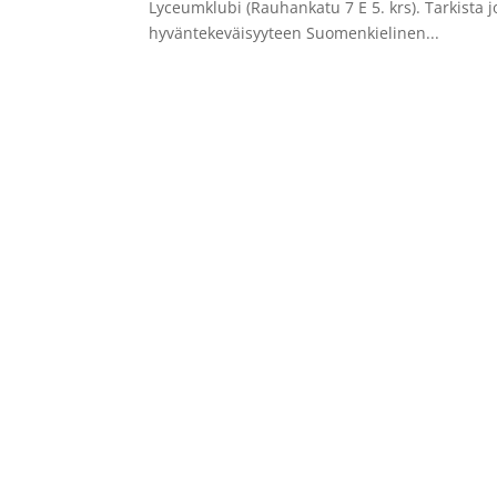
Lyceumklubi (Rauhankatu 7 E 5. krs). Tarkis
hyväntekeväisyyteen Suomenkielinen...