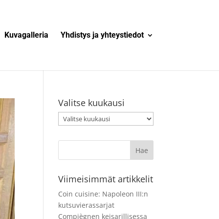
Kuvagalleria
Yhdistys ja yhteystiedot
Valitse kuukausi
Valitse
kuukausi
Viimeisimmät artikkelit
Coin cuisine: Napoleon III:n
kutsuvierassarjat
Compiègnen keisarillisessa