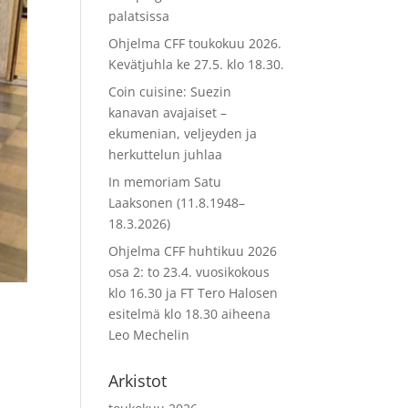
palatsissa
Ohjelma CFF toukokuu 2026.
Kevätjuhla ke 27.5. klo 18.30.
Coin cuisine: Suezin
kanavan avajaiset –
ekumenian, veljeyden ja
herkuttelun juhlaa
In memoriam Satu
Laaksonen (11.8.1948–
18.3.2026)
Ohjelma CFF huhtikuu 2026
osa 2: to 23.4. vuosikokous
klo 16.30 ja FT Tero Halosen
esitelmä klo 18.30 aiheena
Leo Mechelin
Arkistot