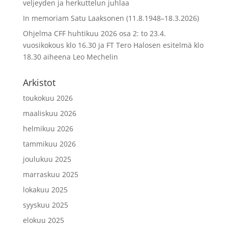
veljeyden ja herkuttelun juhlaa
In memoriam Satu Laaksonen (11.8.1948–18.3.2026)
Ohjelma CFF huhtikuu 2026 osa 2: to 23.4.
vuosikokous klo 16.30 ja FT Tero Halosen esitelmä klo
18.30 aiheena Leo Mechelin
Arkistot
toukokuu 2026
maaliskuu 2026
helmikuu 2026
tammikuu 2026
joulukuu 2025
marraskuu 2025
lokakuu 2025
syyskuu 2025
elokuu 2025