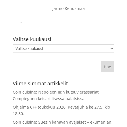
Jarmo Kehusmaa
...
Valitse kuukausi
Valitse
kuukausi
Viimeisimmät artikkelit
Coin cuisine: Napoleon III:n kutsuvierassarjat
Compiègnen keisarillisessa palatsissa
Ohjelma CFF toukokuu 2026. Kevätjuhla ke 27.5. klo
18.30.
Coin cuisine: Suezin kanavan avajaiset – ekumenian,