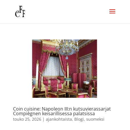
Coin cuisine: Napoleon III:n kutsuvierassarjat
Compiègnen keisarillisessa palatsissa
touko 25, 2026
|
ajankohtaista
,
Blogi
,
suomeksi