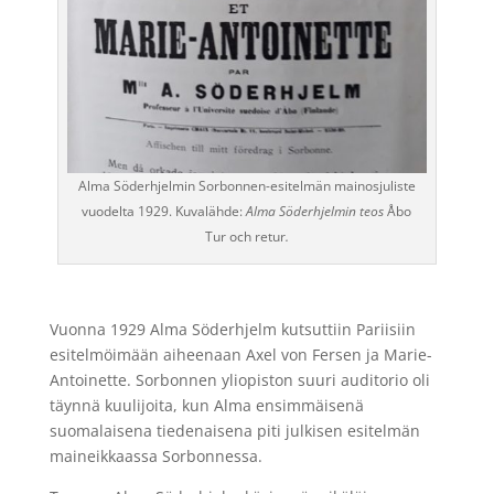
Alma Söderhjelmin Sorbonnen-esitelmän mainosjuliste
vuodelta 1929. Kuvalähde:
Alma Söderhjelmin teos
Åbo
Tur och retur
.
Vuonna 1929 Alma Söderhjelm kutsuttiin Pariisiin
esitelmöimään aiheenaan Axel von Fersen ja Marie-
Antoinette. Sorbonnen yliopiston suuri auditorio oli
täynnä kuulijoita, kun Alma ensimmäisenä
suomalaisena tiedenaisena piti julkisen esitelmän
maineikkaassa Sorbonnessa.