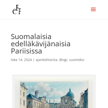
Suomalaisia
edelläkävijänaisia
Pariisissa
loka 14, 2024
|
ajankohtaista
,
Blogi
,
suomeksi