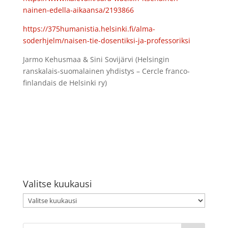
nainen-edella-aikaansa/2193866
https://375humanistia.helsinki.fi/alma-
soderhjelm/naisen-tie-dosentiksi-ja-professoriksi
Jarmo Kehusmaa & Sini Sovijärvi (Helsingin
ranskalais-suomalainen yhdistys – Cercle franco-
finlandais de Helsinki ry)
Valitse kuukausi
Valitse
kuukausi