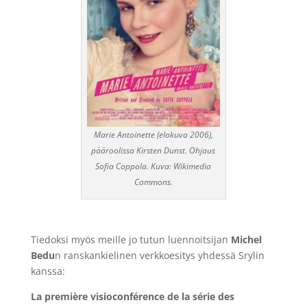
Marie Antoinette (elokuva 2006),
pääroolissa Kirsten Dunst. Ohjaus
Sofia Coppola. Kuva: Wikimedia
Commons.
Tiedoksi myös meille jo tutun luennoitsijan
Michel
Bedu
n ranskankielinen verkkoesitys yhdessä Srylin
kanssa:
La première visioconférence de la série des