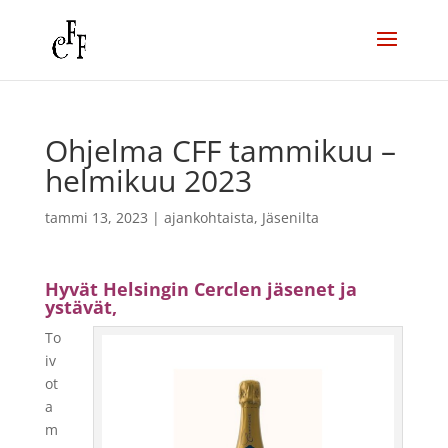
Ohjelma CFF tammikuu –
helmikuu 2023
tammi 13, 2023
|
ajankohtaista
,
Jäsenilta
Hyvät Helsingin Cerclen jäsenet ja
ystävät,
To
iv
ot
a
m