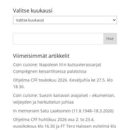
Valitse kuukausi
Valitse
kuukausi
Viimeisimmät artikkelit
Coin cuisine: Napoleon III:n kutsuvierassarjat
Compiègnen keisarillisessa palatsissa
Ohjelma CFF toukokuu 2026. Kevätjuhla ke 27.5. klo
18.30.
Coin cuisine: Suezin kanavan avajaiset – ekumenian,
veljeyden ja herkuttelun juhlaa
In memoriam Satu Laaksonen (11.8.1948–18.3.2026)
Ohjelma CFF huhtikuu 2026 osa 2: to 23.4.
vuosikokous klo 16.30 ja FT Tero Halosen esitelmä klo