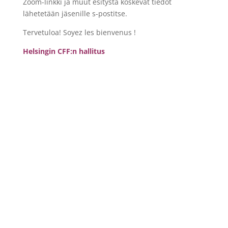
Zoom-linkki ja muut esitystä koskevat tiedot
lähetetään jäsenille s-postitse.
Tervetuloa! Soyez les bienvenus !
Helsingin CFF:n hallitus