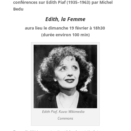
conférences sur Edith Piaf (1935–1963) par Michel
Bedu
Edith, la Femme
aura lieu le dimanche 19 février à 18h30
(durée environ 100 min)
Edith Piaf. Kuva: Wikimedia
Commons