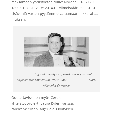
maksamaan yhdistyksen tilille: Nordea FI16 2179
1800 0157 51. Viite: 201401, viimeistään ma 10.10.
Lisäviiniä varten pyydämme varaamaan pikkurahaa
mukaan.
Algerialaissyntyinen, ranskaksi kirjoittanut
kirjailija Mohammed Dib (1920-2002) Kuva:
Wikimedia Commons
Odotettavissa on myös Cerclen
yhteistyöprojekti
Laura Dibin
kanssa:
ranskankielisen, algerialaissyntyisen