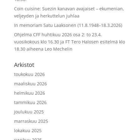
Coin cuisine: Suezin kanavan avajaiset – ekumenian,
veljeyden ja herkuttelun juhlaa
In memoriam Satu Laaksonen (11.8.1948–18.3.2026)
Ohjelma CFF huhtikuu 2026 osa 2: to 23.4.
vuosikokous klo 16.30 ja FT Tero Halosen esitelmä klo
18.30 aiheena Leo Mechelin
Arkistot
toukokuu 2026
maaliskuu 2026
helmikuu 2026
tammikuu 2026
joulukuu 2025
marraskuu 2025
lokakuu 2025
syyskuu 2025