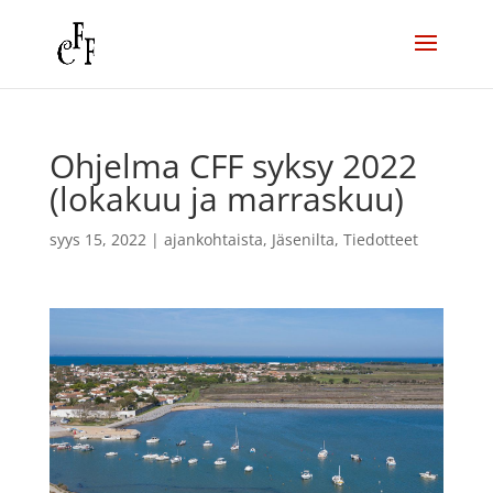
Ohjelma CFF syksy 2022
(lokakuu ja marraskuu)
syys 15, 2022
|
ajankohtaista
,
Jäsenilta
,
Tiedotteet