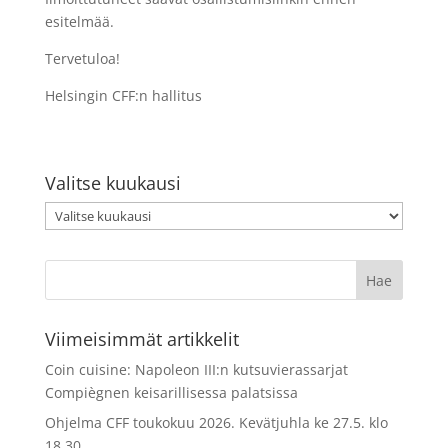
esitelmää.
Tervetuloa!
Helsingin CFF:n hallitus
Valitse kuukausi
Valitse
kuukausi
Viimeisimmät artikkelit
Coin cuisine: Napoleon III:n kutsuvierassarjat
Compiègnen keisarillisessa palatsissa
Ohjelma CFF toukokuu 2026. Kevätjuhla ke 27.5. klo
18.30.