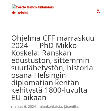
Ohjelma CFF marraskuu
2024 — PhD Mikko
Koskela: Ranskan
edustuston, sittemmin
suurlähetystön, historia
osana Helsingin
diplomatian kentän
kehitystä 1800-luvulta
EU-aikaan
marras 6, 2024
|
ajankohtaista
,
Jäsenilta
,