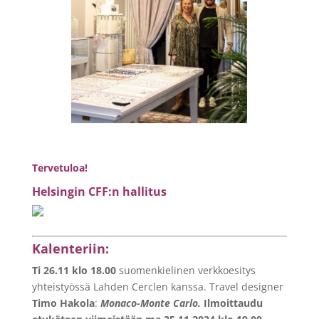
Tervetuloa!
Helsingin CFF:n hallitus
Kalenteriin:
Ti 26.11 klo 18.00
suomenkielinen verkkoesitys
yhteistyössä Lahden Cerclen kanssa. Travel designer
Timo Hakola
:
Monaco-Monte Carlo.
Ilmoittaudu