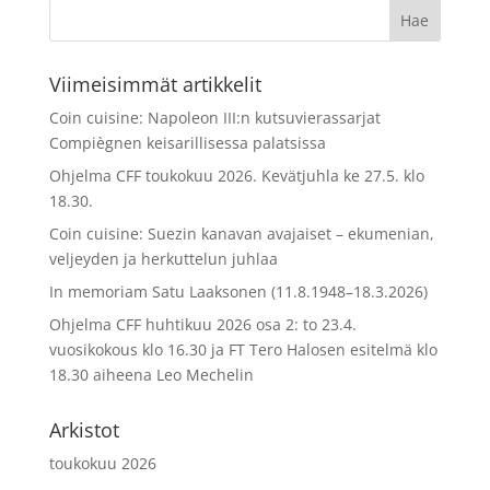
Viimeisimmät artikkelit
Coin cuisine: Napoleon III:n kutsuvierassarjat
Compiègnen keisarillisessa palatsissa
Ohjelma CFF toukokuu 2026. Kevätjuhla ke 27.5. klo
18.30.
Coin cuisine: Suezin kanavan avajaiset – ekumenian,
veljeyden ja herkuttelun juhlaa
In memoriam Satu Laaksonen (11.8.1948–18.3.2026)
Ohjelma CFF huhtikuu 2026 osa 2: to 23.4.
vuosikokous klo 16.30 ja FT Tero Halosen esitelmä klo
18.30 aiheena Leo Mechelin
Arkistot
toukokuu 2026