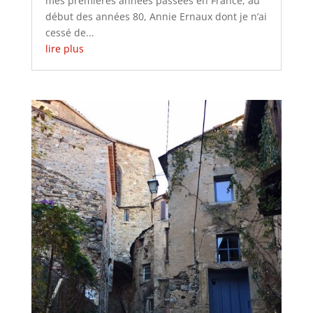
mes premières années passées en France, au
début des années 80, Annie Ernaux dont je n’ai
cessé de...
lire plus