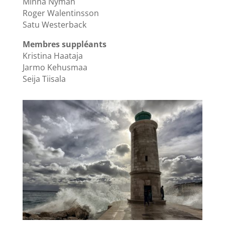
Minna Nyman
Roger Walentinsson
Satu Westerback
Membres suppléants
Kristina Haataja
Jarmo Kehusmaa
Seija Tiisala