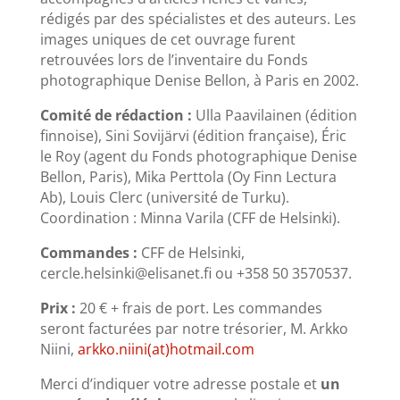
rédigés par des spécialistes et des auteurs. Les
images uniques de cet ouvrage furent
retrouvées lors de l’inventaire du Fonds
photographique Denise Bellon, à Paris en 2002.
Comité de rédaction :
Ulla Paavilainen (édition
finnoise), Sini Sovijärvi (édition française), Éric
le Roy (agent du Fonds photographique Denise
Bellon, Paris), Mika Perttola (Oy Finn Lectura
Ab), Louis Clerc (université de Turku).
Coordination : Minna Varila (CFF de Helsinki).
Commandes :
CFF de Helsinki,
cercle.helsinki@elisanet.fi ou +358 50 3570537.
Prix :
20 € + frais de port. Les commandes
seront facturées par notre trésorier, M. Arkko
Niini,
arkko.niini(at)hotmail.com
Merci d’indiquer votre adresse postale et
un