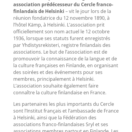
association prédécesseur du Cercle franco-
finlandais de Helsinki
– vit le jour lors de la
réunion fondatrice du 12 novembre 1890, à
l’hôtel Kämp, à Helsinki. L’association prit
officiellement son nom actuel le 12 octobre
1936, lorsque ses statuts furent enregistrés
par Yhdistysrekisteri, registre finlandais des
associations. Le but de l’association est de
promouvoir la connaissance de la langue et de
la culture françaises en Finlande, en organisant
des soirées et des événements pour ses
membres, principalement à Helsinki.
L’association souhaite également faire
connaître la culture finlandaise en France.
Les partenaires les plus importants du Cercle
sont l’Institut français et l’ambassade de France
à Helsinki, ainsi que la Fédération des
associations franco-finlandaises Sryl et ses
associations membres partout en Finlande. Les