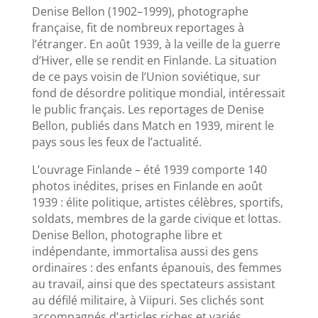
Denise Bellon (1902–1999), photographe
française, fit de nombreux reportages à
l’étranger. En août 1939, à la veille de la guerre
d’Hiver, elle se rendit en Finlande. La situation
de ce pays voisin de l’Union soviétique, sur
fond de désordre politique mondial, intéressait
le public français. Les reportages de Denise
Bellon, publiés dans Match en 1939, mirent le
pays sous les feux de l’actualité.
L’ouvrage Finlande – été 1939 comporte 140
photos inédites, prises en Finlande en août
1939 : élite politique, artistes célèbres, sportifs,
soldats, membres de la garde civique et lottas.
Denise Bellon, photographe libre et
indépendante, immortalisa aussi des gens
ordinaires : des enfants épanouis, des femmes
au travail, ainsi que des spectateurs assistant
au défilé militaire, à Viipuri. Ses clichés sont
accompagnés d’articles riches et variés,