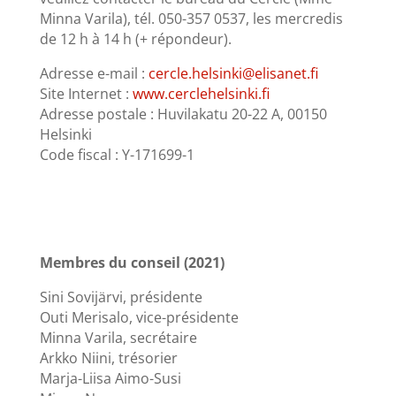
Minna Varila), tél. 050-357 0537, les mercredis
de 12 h à 14 h (+ répondeur).
Adresse e-mail :
cercle.helsinki@elisanet.fi
Site Internet :
www.cerclehelsinki.fi
Adresse postale : Huvilakatu 20-22 A, 00150
Helsinki
Code fiscal : Y-171699-1
Membres du conseil (2021)
Sini Sovijärvi, présidente
Outi Merisalo, vice-présidente
Minna Varila, secrétaire
Arkko Niini, trésorier
Marja-Liisa Aimo-Susi