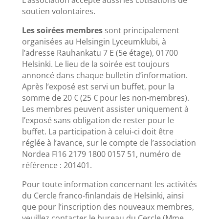
soutien volontaires.
Les soirées membres
sont principalement
organisées au Helsingin Lyceumklubi, à
l’adresse Rauhankatu 7 E (5e étage), 01700
Helsinki. Le lieu de la soirée est toujours
annoncé dans chaque bulletin d’information.
Après l’exposé est servi un buffet, pour la
somme de 20 € (25 € pour les non-membres).
Les membres peuvent assister uniquement à
l’exposé sans obligation de rester pour le
buffet. La participation à celui-ci doit être
réglée à l’avance, sur le compte de l’association
Nordea FI16 2179 1800 0157 51, numéro de
référence : 201401.
Pour toute information concernant les activités
du Cercle franco-finlandais de Helsinki, ainsi
que pour l’inscription des nouveaux membres,
veuillez contacter le bureau du Cercle (Mme