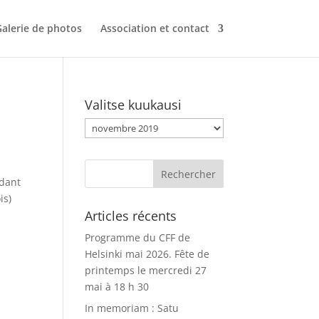
alerie de photos
Association et contact
Valitse kuukausi
Valitse
kuukausi
ndant
is)
Articles récents
Programme du CFF de
Helsinki mai 2026. Fête de
printemps le mercredi 27
mai à 18 h 30
In memoriam : Satu