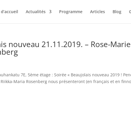
d’accueil
Actualités
Programme
Articles
Blog
G
is nouveau 21.11.2019. – Rose-Marie
nberg
uhankatu 7E, 5ème étage : Soirée « Beaujolais nouveau 2019 ! Pe
t Riikka-Maria Rosenberg nous présenteront (en français et en finno