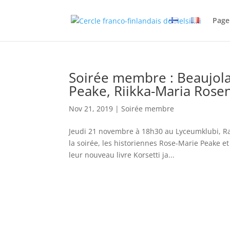
Page 
Soirée membre : Beaujola
Peake, Riikka-Maria Rose
Nov 21, 2019
|
Soirée membre
Jeudi 21 novembre à 18h30 au Lyceumklubi, Ra
la soirée, les historiennes Rose-Marie Peake e
leur nouveau livre Korsetti ja...