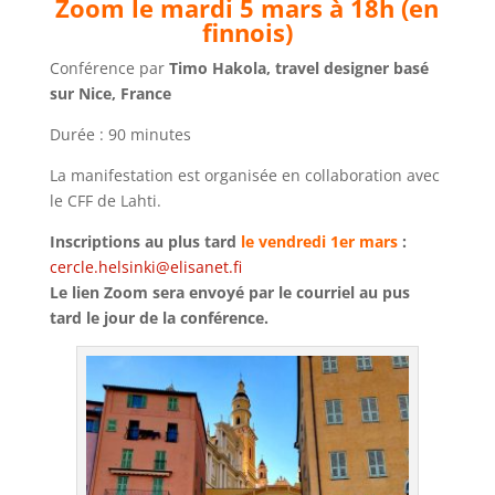
Zoom le mardi 5 mars à 18h (en
finnois)
Conférence par
Timo Hakola, travel designer basé
sur Nice, France
Durée : 90 minutes
La manifestation est organisée en collaboration avec
le CFF de Lahti.
Inscriptions au plus tard
le vendredi 1er mars
:
cercle.helsinki@elisanet.fi
Le lien Zoom sera envoyé par le courriel au pus
tard le jour de la conférence.