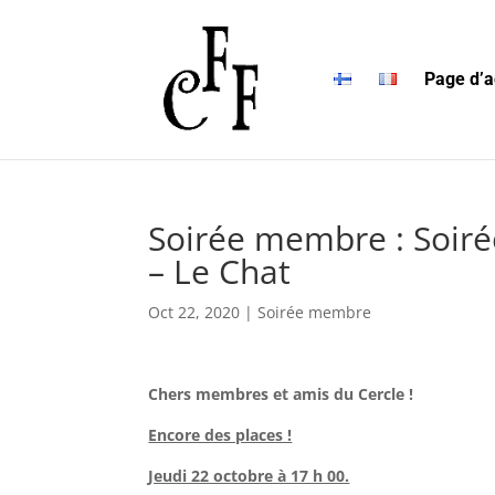
Page d’a
Soirée membre : Soiré
– Le Chat
Oct 22, 2020
|
Soirée membre
Chers membres et amis du Cercle !
Encore des places !
Jeudi 22 octobre à 17 h 00.