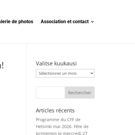
lerie de photos
Association et contact
!
Valitse kuukausi
Valitse
kuukausi
Articles récents
Programme du CFF de
Helsinki mai 2026. Fête de
printemps le mercredi 27