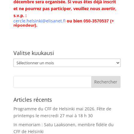
décembre sera organisée. Si vous êtes déjà inscrit
et ne pourrez pas participer, veuillez nous avertir,
s.v.p. :
cercle.helsinki@elisanet.fi
ou bien
050-3570537 (+
répondeur).
Valitse kuukausi
Valitse
kuukausi
Articles récents
Programme du CFF de Helsinki mai 2026. Fête de
printemps le mercredi 27 mai à 18 h 30
In memoriam : Satu Laaksonen, membre fidèle du
CFF de Helsinki