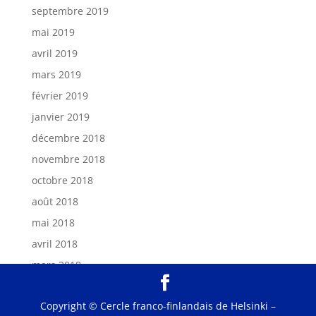
septembre 2019
mai 2019
avril 2019
mars 2019
février 2019
janvier 2019
décembre 2018
novembre 2018
octobre 2018
août 2018
mai 2018
avril 2018
mars 2018
février 2018
Copyright © Cercle franco-finlandais de Helsinki –
janvier 2018