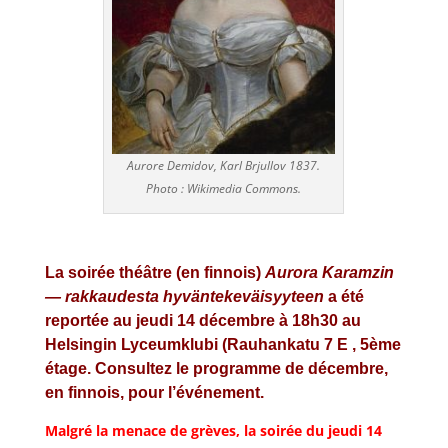
Aurore Demidov, Karl Brjullov 1837.
Photo : Wikimedia Commons.
La soirée théâtre (en finnois)
Aurora Karamzin
— rakkaudesta hyväntekeväisyyteen
a été
reportée au jeudi 14 décembre à 18h30 au
Helsingin Lyceumklubi (Rauhankatu 7 E , 5ème
étage.
Consultez
le
programme
de
décembre,
en finnois,
pour
l’événement.
Malgré la menace de grèves, la soirée du jeudi 14