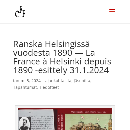
Ranska Helsingissä
vuodesta 1890 — La
France à Helsinki depuis
1890 -esittely 31.1.2024
tammi 5, 2024
|
ajankohtaista
,
Jäsenilta
,
Tapahtumat
,
Tiedotteet