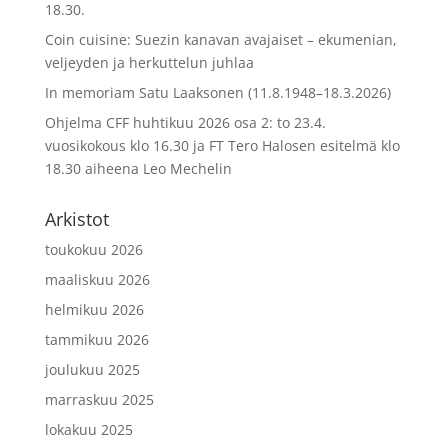
18.30.
Coin cuisine: Suezin kanavan avajaiset – ekumenian,
veljeyden ja herkuttelun juhlaa
In memoriam Satu Laaksonen (11.8.1948–18.3.2026)
Ohjelma CFF huhtikuu 2026 osa 2: to 23.4.
vuosikokous klo 16.30 ja FT Tero Halosen esitelmä klo
18.30 aiheena Leo Mechelin
Arkistot
toukokuu 2026
maaliskuu 2026
helmikuu 2026
tammikuu 2026
joulukuu 2025
marraskuu 2025
lokakuu 2025