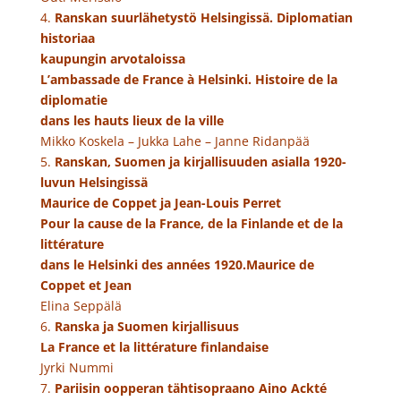
4.
Ranskan suurlähetystö Helsingissä. Diplomatian
historiaa
kaupungin arvotaloissa
L’ambassade de France à Helsinki. Histoire de la
diplomatie
dans les hauts lieux de la ville
Mikko Koskela – Jukka Lahe – Janne Ridanpää
5.
Ranskan, Suomen ja kirjallisuuden asialla 1920-
luvun Helsingissä
Maurice de Coppet ja Jean-Louis Perret
Pour la cause de la France, de la Finlande et de la
littérature
dans le Helsinki des années 1920.Maurice de
Coppet et Jean
Elina Seppälä
6.
Ranska ja Suomen kirjallisuus
La France et la littérature finlandaise
Jyrki Nummi
7.
Pariisin oopperan tähtisopraano Aino Ackté