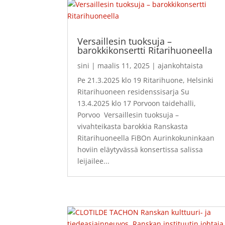
Versaillesin tuoksuja –
barokkikonsertti Ritarihuoneella
sini
|
maalis 11, 2025
|
ajankohtaista
Pe 21.3.2025 klo 19 Ritarihuone, Helsinki
Ritarihuoneen residenssisarja Su
13.4.2025 klo 17 Porvoon taidehalli,
Porvoo Versaillesin tuoksuja –
vivahteikasta barokkia Ranskasta
Ritarihuoneella FiBOn Aurinkokuninkaan
hoviin eläytyvässä konsertissa salissa
leijailee...