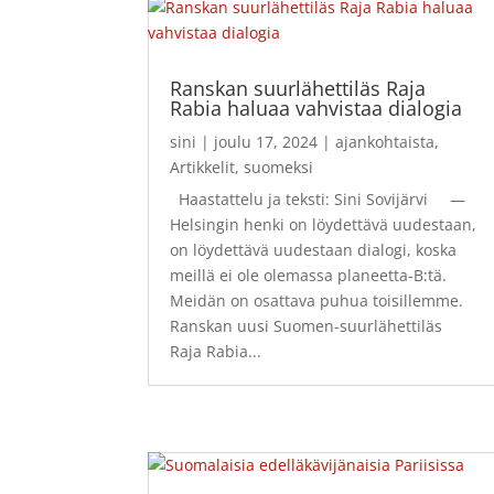
Ranskan suurlähettiläs Raja
Rabia haluaa vahvistaa dialogia
sini
|
joulu 17, 2024
|
ajankohtaista
,
Artikkelit
,
suomeksi
Haastattelu ja teksti: Sini Sovijärvi —
Helsingin henki on löydettävä uudestaan,
on löydettävä uudestaan dialogi, koska
meillä ei ole olemassa planeetta-B:tä.
Meidän on osattava puhua toisillemme.
Ranskan uusi Suomen-suurlähettiläs
Raja Rabia...