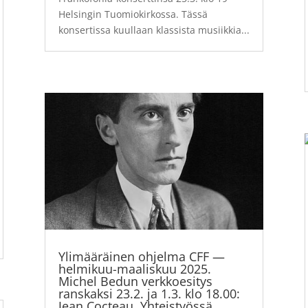
Helsingin Tuomiokirkossa. Tässä
konsertissa kuullaan klassista musiikkia...
Ylimääräinen ohjelma CFF —
helmikuu-maaliskuu 2025.
Michel Bedun verkkoesitys
ranskaksi 23.2. ja 1.3. klo 18.00:
Jean Cocteau. Yhteistyössä