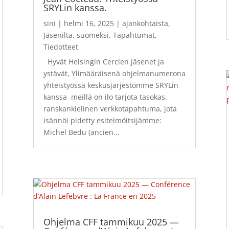
SRYLin kanssa.
sini
|
helmi 16, 2025
|
ajankohtaista
,
Jäsenilta
,
suomeksi
,
Tapahtumat
,
Tiedotteet
Hyvät Helsingin Cerclen jäsenet ja
ystävät, Ylimääräisenä ohjelmanumerona
yhteistyössä keskusjärjestömme SRYLin
kanssa meillä on ilo tarjota tasokas,
ranskankielinen verkkotapahtuma, jota
isännöi pidetty esitelmöitsijämme:
Michel Bedu (ancien...
Ohjelma CFF tammikuu 2025 —